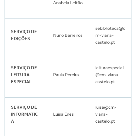
Anabela Leitão
sebiblioteca@c
SERVIÇO DE
Nuno Barreiros
m-viana-
EDIÇÕES
castelo.pt
SERVIÇO DE
leituraespecial
LEITURA
Paula Pereira
@cm-viana-
ESPECIAL
castelo.pt
SERVIÇO DE
luisa@cm-
INFORMÁTIC
Luísa Enes
viana-
A
castelo.pt