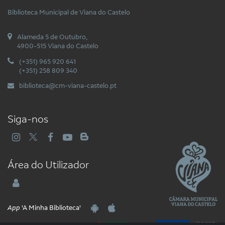
Biblioteca Municipal de Viana do Castelo
Alameda 5 de Outubro,
4900-515 Viana do Castelo
(+351) 965 920 641
(+351) 258 809 340
biblioteca@cm-viana-castelo.pt
Siga-nos
Área do Utilizador
App
'A Minha Biblioteca'