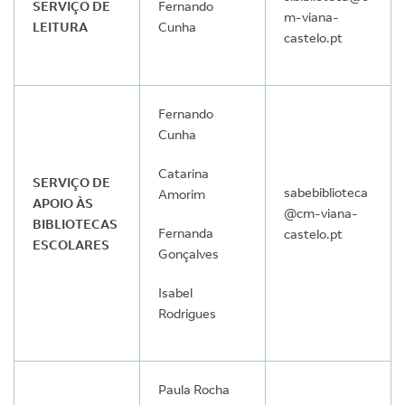
SERVIÇO DE
Fernando
m-viana-
LEITURA
Cunha
castelo.pt
Fernando
Cunha
Catarina
SERVIÇO DE
sabebiblioteca
Amorim
APOIO ÀS
@cm-viana-
BIBLIOTECAS
Fernanda
castelo.pt
ESCOLARES
Gonçalves
Isabel
Rodrigues
Paula Rocha