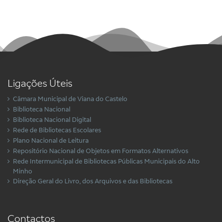
Ligações Úteis
Câmara Municipal de Viana do Castelo
Biblioteca Nacional
Biblioteca Nacional Digital
Rede de Bibliotecas Escolares
Plano Nacional de Leitura
Repositório Nacional de Objetos em Formatos Alternativos
Rede Intermunicipal de Bibliotecas Públicas Municipais do Alto
Minho
Direção Geral do Livro, dos Arquivos e das Bibliotecas
Contactos