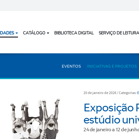
IDADES
CATÁLOGO
BIBLIOTECA DIGITAL
SERVIÇO DE LEITURA
EVENTOS
INICIATIVAS E PROJETOS
20 de janeiro de 2026
/ Categorias:
E
Exposição 
estúdio uni
24 de janeiro a 12 de jun