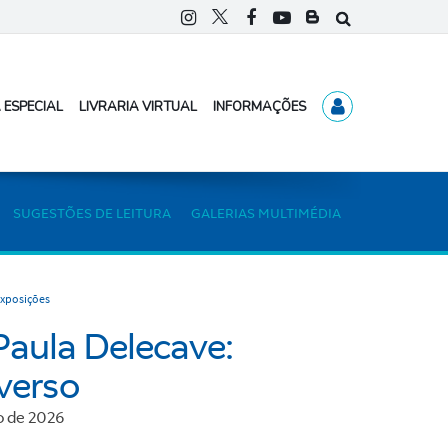
 ESPECIAL
LIVRARIA VIRTUAL
INFORMAÇÕES
SUGESTÕES DE LEITURA
GALERIAS MULTIMÉDIA
xposições
Paula Delecave:
verso
ho de 2026