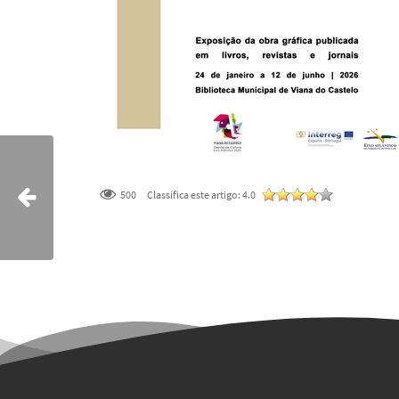
500
Classifica este artigo:
4.0