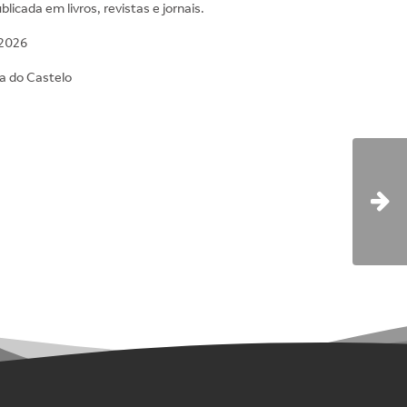
licada em livros, revistas e jornais.
 2026
na do Castelo