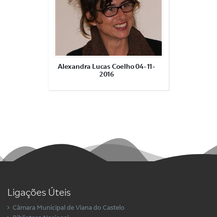
Alexandra Lucas Coelho 04-11-
2016
Ligações Úteis
Câmara Municipal de Viana do Castelo