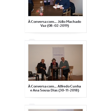
À Conversa com... Júlio Machado
Vaz (08-02-2019)
À Conversa com... Alfredo Cunha
e Ana Sousa Dias (30-11-2018)