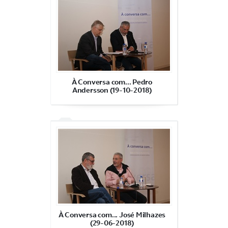
À Conversa com... Pedro
Andersson (19-10-2018)
À Conversa com... José Milhazes
(29-06-2018)