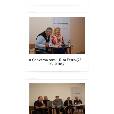
À Conversa com... Rita Ferro (25-
05-2018)