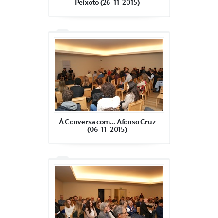
Peixoto (26-11-2015)
À Conversa com... Afonso Cruz
(06-11-2015)