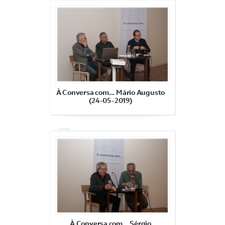
À Conversa com... Mário Augusto
(24-05-2019)
À Conversa com... Sérgio