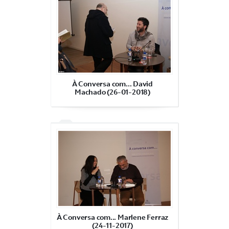
À Conversa com... David
Machado (26-01-2018)
À Conversa com... Marlene Ferraz
(24-11-2017)