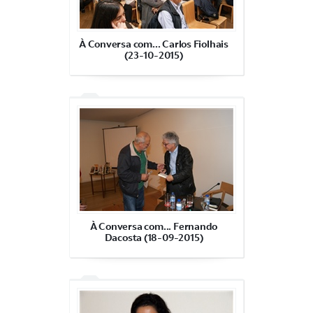
À Conversa com... Carlos Fiolhais
(23-10-2015)
À Conversa com... Fernando
Dacosta (18-09-2015)