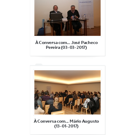
À Conversa com... José Pacheco
Pereira (03-03-2017)
À Conversa com... Mário Augusto
(13-01-2017)