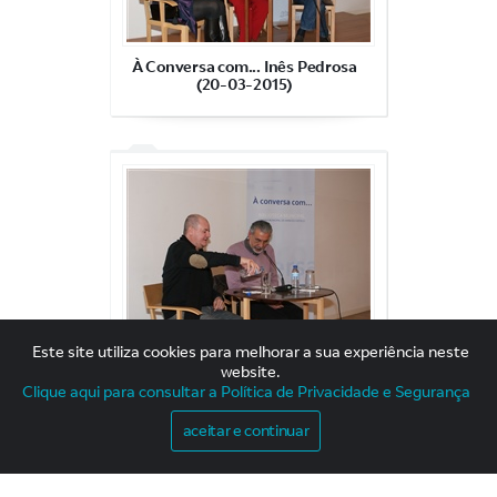
À Conversa com... Inês Pedrosa
(20-03-2015)
Este site utiliza cookies para melhorar a sua experiência neste
À Conversa com... Rui Cardoso
website.
Martins (20-02-2015)
Clique aqui para consultar a Política de Privacidade e Segurança
aceitar e continuar