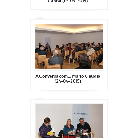
Cabral (19-06-2015)
À Conversa com... Mário Cláudio
(24-04-2015)