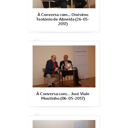
À Conversa com... Onésimo
Teotónio de Almeida (26-05-
2017)
À Conversa com... José Viale
Moutinho (06-05-2017)