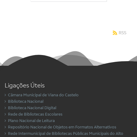
RSS
Ligações Úteis
Câmara Municipal de Viana do Castelo
Biblioteca Nacional
Biblioteca Nacional Digital
Rede de Bibliotecas Escolares
Plano Nacional de Leitura
Repositório Nacional de Objetos em Formatos Alternativos
Rede Intermunicipal de Bibliotecas Públicas Municipais do Alto