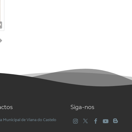
ctos
Siga-nos
ca Municipal de Viana do Castelo