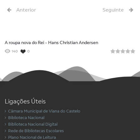
Anterior
Seguinte
A roupa nova do Rei - Hans Christian Andersen
140
0
Ligações Úteis
Câmara Municipal de Viana do Castelo
Biblioteca Nacional
Biblioteca Nacional Digital
Rede de Bibliotecas Escolares
Plano Nacional de Leitura