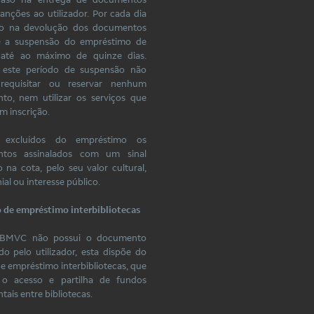
sanções ao utilizador. Por cada dia
so na devolução dos documentos
se a suspensão do empréstimo de
até ao máximo de quinze dias.
 este período de suspensão não
requisitar ou reservar nenhum
to, nem utilizar os serviços que
m inscrição.
 excluídos do empréstimo os
tos assinalados com um sinal
 na cota, pelo seu valor cultural,
al ou interesse público.
o de empréstimo interbibliotecas
 BMVC não possui o documento
do pelo utilizador, esta dispõe do
de empréstimo interbibliotecas, que
 o acesso e partilha de fundos
ais entre bibliotecas.