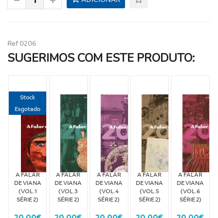
Ref 0206
SUGERIMOS COM ESTE PRODUTO:
Stock
Esgotado
A FALAR
A FALAR
A FALAR
A FALAR
A FALAR
DE VIANA
DE VIANA
DE VIANA
DE VIANA
DE VIANA
(VOL.1
(VOL.3
(VOL.4
(VOL.5
(VOL.6
SÉRIE 2)
SÉRIE 2)
SÉRIE 2)
SÉRIE 2)
SÉRIE 2)
20,00€
20,00€
20,00€
20,00€
20,00€