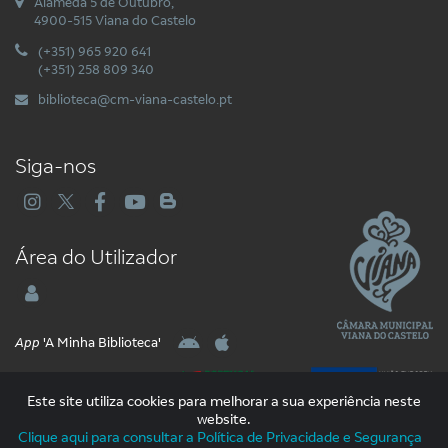
Alameda 5 de Outubro,
4900-515 Viana do Castelo
(+351) 965 920 641
(+351) 258 809 340
biblioteca@cm-viana-castelo.pt
Siga-nos
Área do Utilizador
App
'A Minha Biblioteca'
Este site utiliza cookies para melhorar a sua experiência neste
website.
Clique aqui para consultar a Política de Privacidade e Segurança
2026 Libware - Tecnologias de Informação e Documentação. Todos os