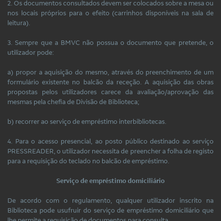
2. Os documentos consultados devem ser colocados sobre a mesa ou
nos locais próprios para o efeito (carrinhos disponíveis na sala de
leitura).
3. Sempre que a BMVC não possua o documento que pretende, o
utilizador pode:
a) propor a aquisição do mesmo, através do preenchimento de um
formulário existente no balcão da receção. A aquisição das obras
propostas pelos utilizadores carece da avaliação/aprovação das
mesmas pela chefia de Divisão de Biblioteca;
b) recorrer ao serviço de empréstimo interbibliotecas.
4. Para o acesso presencial, ao posto público destinado ao serviço
PRESSREADER, o utilizador necessita de preencher a folha de registo
para a requisição do teclado no balcão de empréstimo.
Serviço de empréstimo domiciliário
De acordo com o regulamento, qualquer utilizador inscrito na
Biblioteca pode usufruir do serviço de empréstimo domiciliário que
lhe permite a requisição de documentos para consulta.