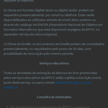
requerer os mesmos;
b) Obras em formato digital-texto ou digital-áudio: podem ser
requeridos presencialmente, por
email
ou telefone. Estes serão
disponibilizados ao utilizador através de
email
, disco externo ou
através do catálogo da RNOFA (Repositório Nacional de Objetos em
Formatos Alternativos) que está disponível na página da BMVC no
separador
Serviço de Leitura Especial
;
c) Obras em braille: os documentos em braille podem ser consultados
presencialmente, ou requisitados pelo prazo de 30 dias, com
possibilidade de renovação pelo mesmo período.
Serviços educativos
Todas as atividades de animação da leitura e do livro promovidas
pelos serviços educativos da BMVC estão sujeitas a inscrição prévia
junto deste serviço ou para o
email
sedbiblioteca@cm-viana-
castelo.pt
.
Consulta de reservados
De acordo com o regulamento da BMVC o acesso a