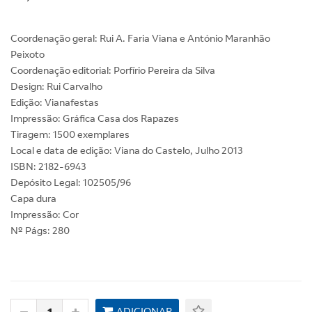
Coordenação geral: Rui A. Faria Viana e António Maranhão
Peixoto
Coordenação editorial: Porfírio Pereira da Silva
Design: Rui Carvalho
Edição: Vianafestas
Impressão: Gráfica Casa dos Rapazes
Tiragem: 1500 exemplares
Local e data de edição: Viana do Castelo, Julho 2013
ISBN: 2182-6943
Depósito Legal: 102505/96
Capa dura
Impressão: Cor
Nº Págs: 280
ADICIONAR