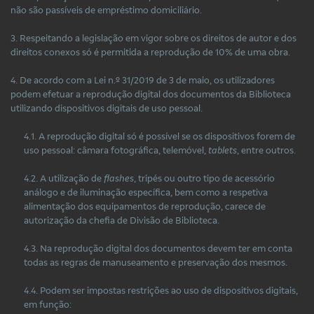
não são passíveis de empréstimo domiciliário.
3. Respeitando a legislação em vigor sobre os direitos de autor e dos
direitos conexos só é permitida a reprodução de 10% de uma obra.
4. De acordo com a Lei n.º 31/2019 de 3 de maio, os utilizadores
podem efetuar a reprodução digital dos documentos da Biblioteca
utilizando dispositivos digitais de uso pessoal.
4.1. A reprodução digital só é possível se os dispositivos forem de
uso pessoal: câmara fotográfica, telemóvel,
tablets
, entre outros.
4.2. A utilização de
flashes
, tripés ou outro tipo de acessório
análogo e de iluminação específica, bem como a respetiva
alimentação dos equipamentos de reprodução, carece de
autorização da chefia de Divisão de Biblioteca.
4.3. Na reprodução digital dos documentos devem ter em conta
todas as regras de manuseamento e preservação dos mesmos.
4.4. Podem ser impostas restrições ao uso de dispositivos digitais,
em função: