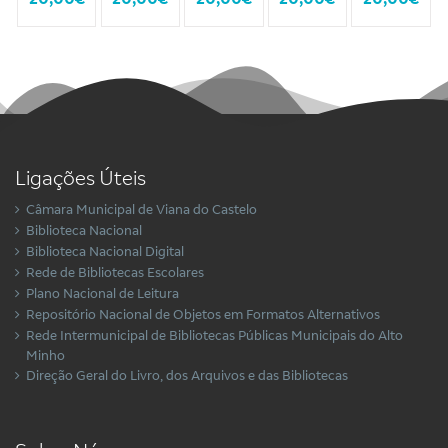
Ligações Úteis
Câmara Municipal de Viana do Castelo
Biblioteca Nacional
Biblioteca Nacional Digital
Rede de Bibliotecas Escolares
Plano Nacional de Leitura
Repositório Nacional de Objetos em Formatos Alternativos
Rede Intermunicipal de Bibliotecas Públicas Municipais do Alto
Minho
Direção Geral do Livro, dos Arquivos e das Bibliotecas