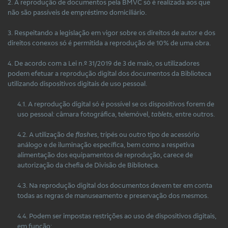
2. A reprodução de documentos pela BMVC só é realizada aos que
não são passíveis de empréstimo domiciliário.
3. Respeitando a legislação em vigor sobre os direitos de autor e dos
direitos conexos só é permitida a reprodução de 10% de uma obra.
4. De acordo com a Lei n.º 31/2019 de 3 de maio, os utilizadores
podem efetuar a reprodução digital dos documentos da Biblioteca
utilizando dispositivos digitais de uso pessoal.
4.1. A reprodução digital só é possível se os dispositivos forem de
uso pessoal: câmara fotográfica, telemóvel,
tablets
, entre outros.
4.2. A utilização de
flashes
, tripés ou outro tipo de acessório
análogo e de iluminação específica, bem como a respetiva
alimentação dos equipamentos de reprodução, carece de
autorização da chefia de Divisão de Biblioteca.
4.3. Na reprodução digital dos documentos devem ter em conta
todas as regras de manuseamento e preservação dos mesmos.
4.4. Podem ser impostas restrições ao uso de dispositivos digitais,
em função: