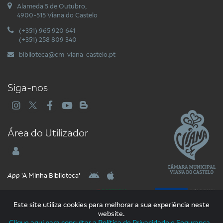
Alameda 5 de Outubro,
4900-515 Viana do Castelo
(+351) 965 920 641
(+351) 258 809 340
biblioteca@cm-viana-castelo.pt
Siga-nos
Área do Utilizador
App
'A Minha Biblioteca'
Este site utiliza cookies para melhorar a sua experiência neste
website.
Clique aqui para consultar a Política de Privacidade e Segurança