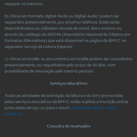
requerer os mesmos;
b) Obras em formato digital-texto ou digital-áudio: podem ser
requeridos presencialmente, por
email
ou telefone. Estes serão
disponibilizados ao utilizador através de
email
, disco externo ou
através do catálogo da RNOFA (Repositório Nacional de Objetos em
Formatos Alternativos) que está disponível na página da BMVC no
separador
Serviço de Leitura Especial
;
c) Obras em braille: os documentos em braille podem ser consultados
presencialmente, ou requisitados pelo prazo de 30 dias, com
possibilidade de renovação pelo mesmo período.
Serviços educativos
Todas as atividades de animação da leitura e do livro promovidas
pelos serviços educativos da BMVC estão sujeitas a inscrição prévia
junto deste serviço ou para o
email
sedbiblioteca@cm-viana-
castelo.pt
.
Consulta de reservados