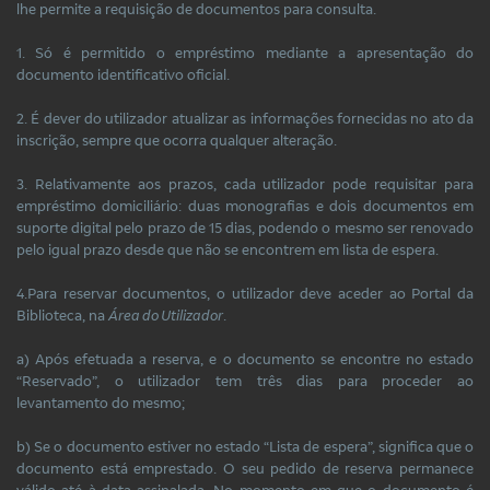
lhe permite a requisição de documentos para consulta.
1. Só é permitido o empréstimo mediante a apresentação do
documento identificativo oficial.
2. É dever do utilizador atualizar as informações fornecidas no ato da
inscrição, sempre que ocorra qualquer alteração.
3. Relativamente aos prazos, cada utilizador pode requisitar para
empréstimo domiciliário: duas monografias e dois documentos em
suporte digital pelo prazo de 15 dias, podendo o mesmo ser renovado
pelo igual prazo desde que não se encontrem em lista de espera.
4.Para reservar documentos, o utilizador deve aceder ao Portal da
Biblioteca, na
Área do Utilizador
.
a) Após efetuada a reserva, e o documento se encontre no estado
“Reservado”, o utilizador tem três dias para proceder ao
levantamento do mesmo;
b) Se o documento estiver no estado “Lista de espera”, significa que o
documento está emprestado. O seu pedido de reserva permanece
válido até à data assinalada. No momento em que o documento é