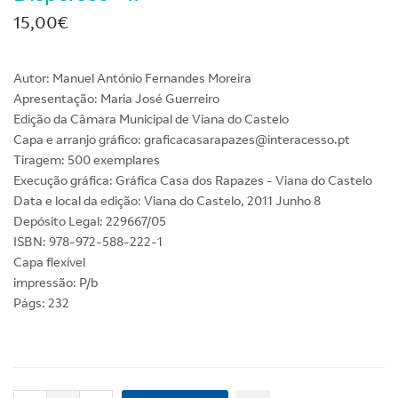
15,00€
Autor: Manuel António Fernandes Moreira
Apresentação: Maria José Guerreiro
Edição da Câmara Municipal de Viana do Castelo
Capa e arranjo gráfico: graficacasarapazes@interacesso.pt
Tiragem: 500 exemplares
Execução gráfica: Gráfica Casa dos Rapazes - Viana do Castelo
Data e local da edição: Viana do Castelo, 2011 Junho 8
Depósito Legal: 229667/05
ISBN: 978-972-588-222-1
Capa flexível
impressão: P/b
Págs: 232