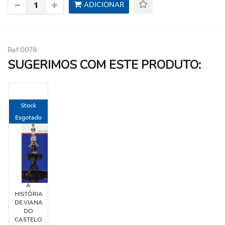
ADICIONAR
Ref 0078
SUGERIMOS COM ESTE PRODUTO:
Stock
Esgotado
A
HISTÓRIA
DE VIANA
DO
CASTELO