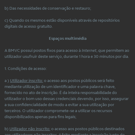
b) Das necessidades de conservação e restauro;
c) Quando os mesmos estão disponíveis através de repositórios
digitais de acesso gratuito.
Espaços multimédia
A BMVC possui postos fixos para acesso à
Internet
, que permitem ao
utilizador usufruir deste serviço, durante 1 hora e 30 minutos por dia.
1. Condições de acesso:
a )
Utilizador inscrito:
o acesso aos postos públicos será feito
mediante utilização de um identificador e uma palavra chave,
fornecido no ato de inscrição. É da inteira responsabilidade do
utilizador o bom uso dessas credenciais devendo, por isso, assegurar
a sua confidencialidade de modo a evitar a sua utilização por
terceiros. O utilizador compromete-se a utilizar os recursos
disponibilizados apenas para fins legais;
b)
Utilizador não inscrito:
o acesso aos postos públicos destinados
aos utilizadores não inscritos, é feito mediante a inscrição junto do