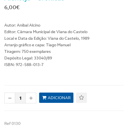
6,00€
Autor: Aníbal Alcino
Editor: Câmara Municipal de Viana do Castelo
Local e Data da Edição: Viana do Castelo, 1989
Arranjo gráfico e capa: Tiago Manuel
Tiragem: 750 exemplares
Depósito Legal: 33040/89
ISBN: 972-588-013-7
ADICIONAR
Ref 0130