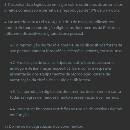
3. Respeitando a legislação em vigor sobre os direitos de autor e dos
direitos conexos só é permitida a reprodução de 10% de uma obra.
4. De acordo com a Lei n.º 31/2019 de 3 de maio, os utilizadores
podem efetuar a reprodução digital dos documentos da Biblioteca
utilizando dispositivos digitais de uso pessoal.
4.1. A reprodução digital só é possível se os dispositivos forem de
uso pessoal: câmara fotográfica, telemóvel,
tablets
, entre outros.
4.2. A utilização de
flashes
, tripés ou outro tipo de acessório
análogo e de iluminação específica, bem como a respetiva
alimentação dos equipamentos de reprodução, carece de
autorização da chefia de Divisão de Biblioteca.
4.3. Na reprodução digital dos documentos devem ter em conta
todas as regras de manuseamento e preservação dos mesmos.
4.4. Podem ser impostas restrições ao uso de dispositivos digitais,
em função:
a) Do índice de degradação dos documentos;