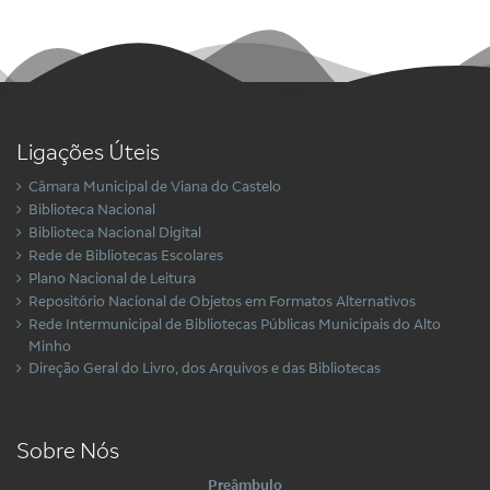
Ligações Úteis
Câmara Municipal de Viana do Castelo
Biblioteca Nacional
Biblioteca Nacional Digital
Rede de Bibliotecas Escolares
Plano Nacional de Leitura
Repositório Nacional de Objetos em Formatos Alternativos
Rede Intermunicipal de Bibliotecas Públicas Municipais do Alto
Minho
Direção Geral do Livro, dos Arquivos e das Bibliotecas
Sobre Nós
Preâmbulo