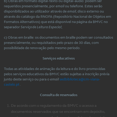
b) Obras em formato digital-texto ou digital-áudio: podem ser
requeridos presencialmente, por
email
ou telefone. Estes serão
disponibilizados ao utilizador através de
email
, disco externo ou
através do catálogo da RNOFA (Repositório Nacional de Objetos em
Formatos Alternativos) que está disponível na página da BMVC no
separador
Serviço de Leitura Especial
;
c) Obras em braille: os documentos em braille podem ser consultados
presencialmente, ou requisitados pelo prazo de 30 dias, com
possibilidade de renovação pelo mesmo período.
Serviços educativos
Todas as atividades de animação da leitura e do livro promovidas
pelos serviços educativos da BMVC estão sujeitas a inscrição prévia
junto deste serviço ou para o
email
sedbiblioteca@cm-viana-
castelo.pt
.
Consulta de reservados
De acordo com o regulamento da BMVC o acesso a
documentos reservados que se encontram em depósito,