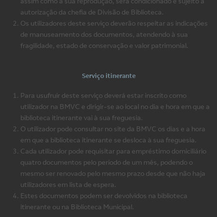
assim como a sua reprodução, será condicionado e sujeito a
autorização da chefia de Divisão de Biblioteca.
Os utilizadores deste serviço deverão respeitar as indicações
de manuseamento dos documentos, atendendo à sua
fragilidade, estado de conservação e valor patrimonial.
Serviço itinerante
Para usufruir deste serviço deverá estar inscrito como
utilizador na BMVC e dirigir-se ao local no dia e hora em que a
biblioteca itinerante vai à sua freguesia.
O utilizador pode consultar no site da BMVC os dias e a hora
em que a biblioteca itinerante se desloca à sua freguesia.
Cada utilizador pode requisitar para empréstimo domiciliário
quatro documentos pelo período de um mês, podendo o
mesmo ser renovado pelo mesmo prazo desde que não haja
utilizadores em lista de espera.
Estes documentos podem ser devolvidos na biblioteca
itinerante ou na Biblioteca Municipal.