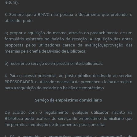
leitura).
3. Sempre que a BMVC não possua o documento que pretende, o
utilizador pode:
a) propor a aquisição do mesmo, através do preenchimento de um
formulário existente no balcão da receção. A aquisição das obras
propostas pelos utilizadores carece da avaliação/aprovação das
mesmas pela chefia de Divisão de Biblioteca;
b) recorrer ao serviço de empréstimo interbibliotecas.
4. Para o acesso presencial, ao posto público destinado ao serviço
PRESSREADER, o utilizador necessita de preencher a folha de registo
para a requisição do teclado no balcão de empréstimo.
Serviço de empréstimo domiciliário
De acordo com o regulamento, qualquer utilizador inscrito na
Biblioteca pode usufruir do serviço de empréstimo domiciliário que
lhe permite a requisição de documentos para consulta.
1. Só é permitido o empréstimo mediante a apresentação do