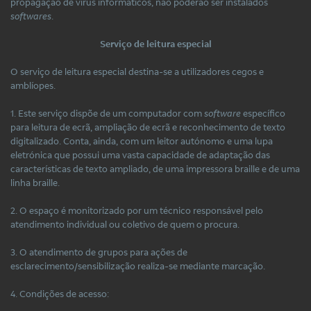
propagação de vírus informáticos, não poderão ser instalados
softwares
.
Serviço de leitura especial
O serviço de leitura especial destina-se a utilizadores cegos e
amblíopes.
1. Este serviço dispõe de um computador com
software
específico
para leitura de ecrã, ampliação de ecrã e reconhecimento de texto
digitalizado. Conta, ainda, com um leitor autónomo e uma lupa
eletrónica que possui uma vasta capacidade de adaptação das
características de texto ampliado, de uma impressora braille e de uma
linha braille.
2. O espaço é monitorizado por um técnico responsável pelo
atendimento individual ou coletivo de quem o procura.
3. O atendimento de grupos para ações de
esclarecimento/sensibilização realiza-se mediante marcação.
4. Condições de acesso: