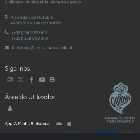
Biblioteca Municipal de Viana do Castelo
Alameda 5 de Outubro,
4900-515 Viana do Castelo
(+351) 965 920 641
(+351) 258 809 340
biblioteca@cm-viana-castelo.pt
Siga-nos
Área do Utilizador
App
'A Minha Biblioteca'