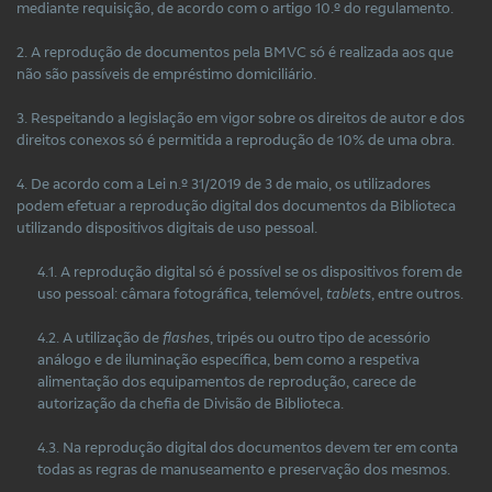
mediante requisição, de acordo com o artigo 10.º do regulamento.
2. A reprodução de documentos pela BMVC só é realizada aos que
não são passíveis de empréstimo domiciliário.
3. Respeitando a legislação em vigor sobre os direitos de autor e dos
direitos conexos só é permitida a reprodução de 10% de uma obra.
4. De acordo com a Lei n.º 31/2019 de 3 de maio, os utilizadores
podem efetuar a reprodução digital dos documentos da Biblioteca
utilizando dispositivos digitais de uso pessoal.
4.1. A reprodução digital só é possível se os dispositivos forem de
uso pessoal: câmara fotográfica, telemóvel,
tablets
, entre outros.
4.2. A utilização de
flashes
, tripés ou outro tipo de acessório
análogo e de iluminação específica, bem como a respetiva
alimentação dos equipamentos de reprodução, carece de
autorização da chefia de Divisão de Biblioteca.
4.3. Na reprodução digital dos documentos devem ter em conta
todas as regras de manuseamento e preservação dos mesmos.