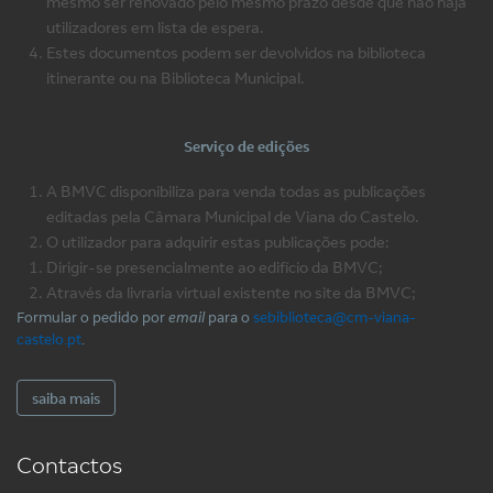
mesmo ser renovado pelo mesmo prazo desde que não haja
utilizadores em lista de espera.
Estes documentos podem ser devolvidos na biblioteca
itinerante ou na Biblioteca Municipal.
Serviço de edições
A BMVC disponibiliza para venda todas as publicações
editadas pela Câmara Municipal de Viana do Castelo.
O utilizador para adquirir estas publicações pode:
Dirigir-se presencialmente ao edifício da BMVC;
Através da livraria virtual existente no site da BMVC;
Formular o pedido por
email
para o
sebiblioteca@cm-viana-
castelo.pt
.
saiba mais
Contactos