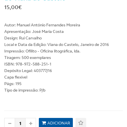
15,00€
Autor: Manuel António Fernandes Moreira
Apresentação: José Maria Costa
Design: Rui Carvalho
Local e Data da Edição: Viana do Castelo, Janeiro de 2016
Impressão: Ofilito - Oficina litográfica, lda.
Tiragem: 500 exemplares
ISBN: 978-972-588-251-1
Depósito Legal: 403777/16
Capa flexível
Págs: 195
Tipo de impressão: P/b
ADICIONAR