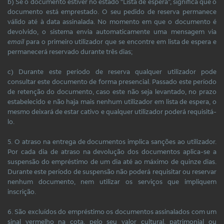
b) Se o documento estiver no estado “Lista de espera”, significa que o
documento está emprestado. O seu pedido de reserva permanece
válido até à data assinalada. No momento em que o documento é
devolvido, o sistema envia automaticamente uma mensagem via
email
para o primeiro utilizador que se encontre em lista de espera e
permanecerá reservado durante três dias;
c) Durante este período de reserva qualquer utilizador pode
consultar este documento de forma presencial. Passado este período
de retenção do documento, caso este não seja levantado, no prazo
estabelecido e não haja mais nenhum utilizador em lista de espera, o
mesmo deixará de estar cativo e qualquer utilizador poderá requisitá-
lo.
5. O atraso na entrega de documentos implica sanções ao utilizador.
Por cada dia de atraso na devolução dos documentos aplica-se a
suspensão do empréstimo de um dia até ao máximo de quinze dias.
Durante este período de suspensão não poderá requisitar ou reservar
nenhum documento, nem utilizar os serviços que impliquem
inscrição.
6. São excluídos do empréstimo os documentos assinalados com um
sinal vermelho na cota, pelo seu valor cultural, patrimonial ou