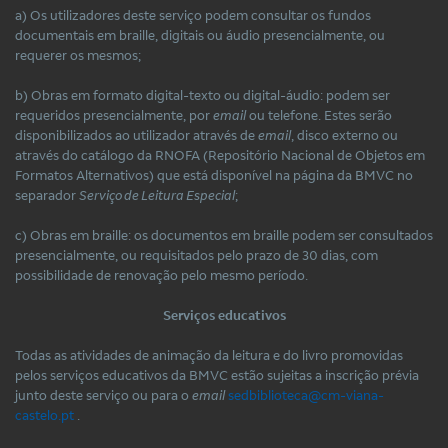
a) Os utilizadores deste serviço podem consultar os fundos
documentais em braille, digitais ou áudio presencialmente, ou
requerer os mesmos;
b) Obras em formato digital-texto ou digital-áudio: podem ser
requeridos presencialmente, por
email
ou telefone. Estes serão
disponibilizados ao utilizador através de
email
, disco externo ou
através do catálogo da RNOFA (Repositório Nacional de Objetos em
Formatos Alternativos) que está disponível na página da BMVC no
separador
Serviço de Leitura Especial
;
c) Obras em braille: os documentos em braille podem ser consultados
presencialmente, ou requisitados pelo prazo de 30 dias, com
possibilidade de renovação pelo mesmo período.
Serviços educativos
Todas as atividades de animação da leitura e do livro promovidas
pelos serviços educativos da BMVC estão sujeitas a inscrição prévia
junto deste serviço ou para o
email
sedbiblioteca@cm-viana-
castelo.pt
.