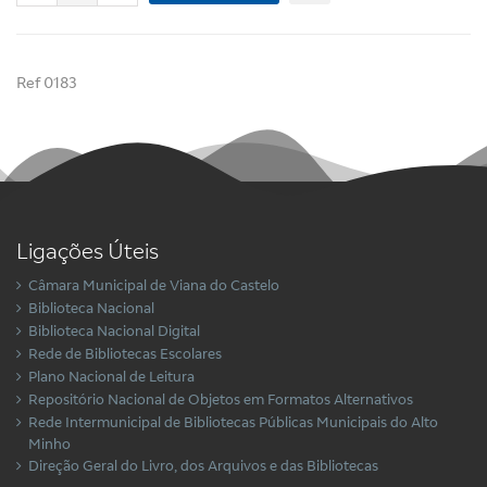
Ref 0183
Ligações Úteis
Câmara Municipal de Viana do Castelo
Biblioteca Nacional
Biblioteca Nacional Digital
Rede de Bibliotecas Escolares
Plano Nacional de Leitura
Repositório Nacional de Objetos em Formatos Alternativos
Rede Intermunicipal de Bibliotecas Públicas Municipais do Alto
Minho
Direção Geral do Livro, dos Arquivos e das Bibliotecas