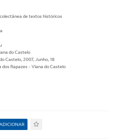
olectânea de textos históricos
ra
u
iana do Castelo
do Castelo, 2007, Junho, 18
a dos Rapazes - Viana do Castelo
ADICIONAR