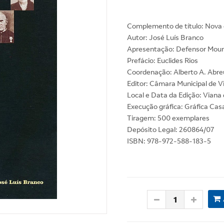
Complemento de título: Nova c
Autor: José Luís Branco
Apresentação: Defensor Mou
Prefácio: Euclides Rios
Coordenação: Alberto A. Abre
Editor: Câmara Municipal de V
Local e Data da Edição: Viana 
Execução gráfica: Gráfica Cas
Tiragem: 500 exemplares
Depósito Legal: 260864/07
ISBN: 978-972-588-183-5