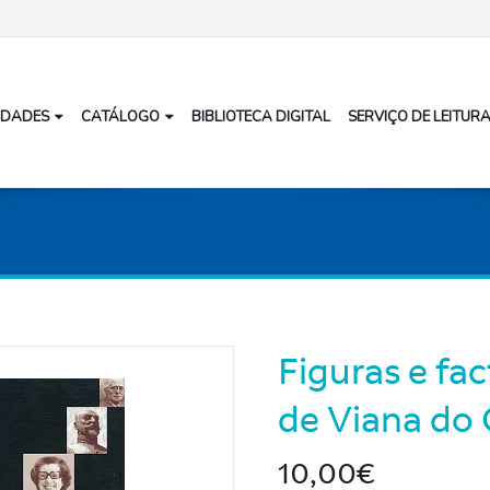
IDADES
CATÁLOGO
BIBLIOTECA DIGITAL
SERVIÇO DE LEITURA
Figuras e fac
de Viana do 
10,00€