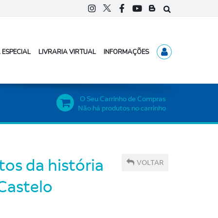
 ESPECIAL
LIVRARIA VIRTUAL
INFORMAÇÕES
O Seu Carrinho de Compras
Não há produtos no carrinho
tos da história
VOLTAR
Castelo