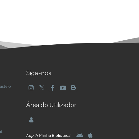
Siga-nos
astelo
Área do Utilizador
pt
App
'A Minha Biblioteca'