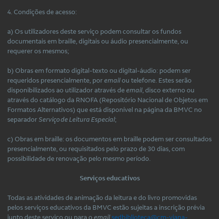
4. Condições de acesso:
a) Os utilizadores deste serviço podem consultar os fundos
documentais em braille, digitais ou áudio presencialmente, ou
requerer os mesmos;
b) Obras em formato digital-texto ou digital-áudio: podem ser
requeridos presencialmente, por
email
ou telefone. Estes serão
disponibilizados ao utilizador através de
email
, disco externo ou
através do catálogo da RNOFA (Repositório Nacional de Objetos em
Formatos Alternativos) que está disponível na página da BMVC no
separador
Serviço de Leitura Especial
;
c) Obras em braille: os documentos em braille podem ser consultados
presencialmente, ou requisitados pelo prazo de 30 dias, com
possibilidade de renovação pelo mesmo período.
Serviços educativos
Todas as atividades de animação da leitura e do livro promovidas
pelos serviços educativos da BMVC estão sujeitas a inscrição prévia
junto deste serviço ou para o
email
sedbiblioteca@cm-viana-