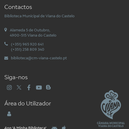
Contactos
Biblioteca Municipal de Viana do Castelo
Alameda 5 de Outubro,
4900-515 Viana do Castelo
(+351) 965 920 641
(+351) 258 809 340
biblioteca@cm-viana-castelo.pt
Siga-nos
Área do Utilizador
App
'A Minha Biblioteca'