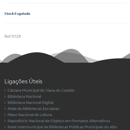
Stock Esgotado
Ref 0128
Ligações Úteis
Câmara Municipal de Viana do Castelo
Biblioteca Nacional
Biblioteca Nacional Digital
Rede de Bibliotecas Escolares
Plano Nacional de Leitura
Repositório Nacional de Objetos em Formatos Alternativos
Rede Intermunicipal de Bibliotecas Públicas Municipais do Alto