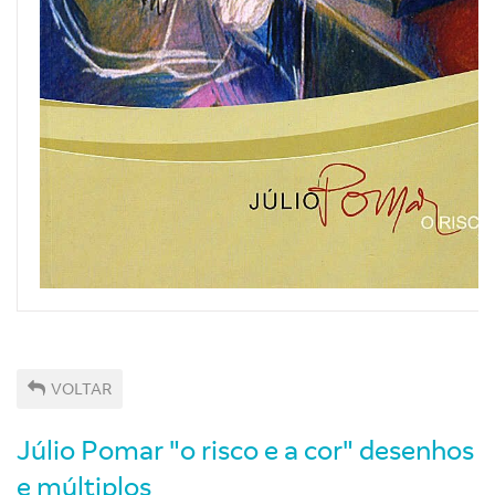
VOLTAR
Júlio Pomar "o risco e a cor" desenhos
e múltiplos