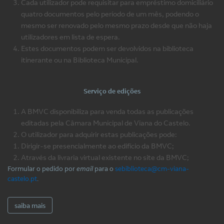
Cada utilizador pode requisitar para empréstimo domiciliário
quatro documentos pelo período de um mês, podendo o
mesmo ser renovado pelo mesmo prazo desde que não haja
utilizadores em lista de espera.
Estes documentos podem ser devolvidos na biblioteca
itinerante ou na Biblioteca Municipal.
Serviço de edições
A BMVC disponibiliza para venda todas as publicações
editadas pela Câmara Municipal de Viana do Castelo.
O utilizador para adquirir estas publicações pode:
Dirigir-se presencialmente ao edifício da BMVC;
Através da livraria virtual existente no site da BMVC;
Formular o pedido por
email
para o
sebiblioteca@cm-viana-
castelo.pt
.
saiba mais