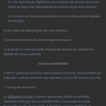
4.3. Na reprodução digital dos documentos devem ter em conta
todas as regras de manuseamento e preservação dos mesmos.
4.4. Podem ser impostas restrições ao uso de dispositivos digitais,
em função:
a) Do índice de degradação dos documentos;
b) Das necessidades de conservação e restauro;
c) Quando os mesmos estão disponíveis através de repositórios
digitais de acesso gratuito.
Espaços multimédia
A BMVC possui postos fixos para acesso à
Internet
, que permitem ao
utilizador usufruir deste serviço, durante 1 hora e 30 minutos por dia.
1. Condições de acesso:
a )
Utilizador inscrito:
o acesso aos postos públicos será feito
mediante utilização de um identificador e uma palavra chave,
fornecido no ato de inscrição. É da inteira responsabilidade do