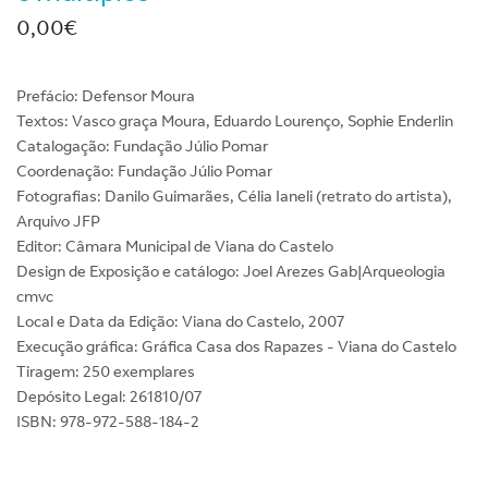
0,00€
Prefácio: Defensor Moura
Textos: Vasco graça Moura, Eduardo Lourenço, Sophie Enderlin
Catalogação: Fundação Júlio Pomar
Coordenação: Fundação Júlio Pomar
Fotografias: Danilo Guimarães, Célia Ianeli (retrato do artista),
Arquivo JFP
Editor: Câmara Municipal de Viana do Castelo
Design de Exposição e catálogo: Joel Arezes Gab|Arqueologia
cmvc
Local e Data da Edição: Viana do Castelo, 2007
Execução gráfica: Gráfica Casa dos Rapazes - Viana do Castelo
Tiragem: 250 exemplares
Depósito Legal: 261810/07
ISBN: 978-972-588-184-2