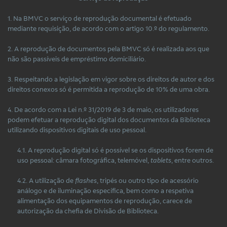
1. Na BMVC o serviço de reprodução documental é efetuado
mediante requisição, de acordo com o artigo 10.º do regulamento.
2. A reprodução de documentos pela BMVC só é realizada aos que
não são passíveis de empréstimo domiciliário.
3. Respeitando a legislação em vigor sobre os direitos de autor e dos
direitos conexos só é permitida a reprodução de 10% de uma obra.
4. De acordo com a Lei n.º 31/2019 de 3 de maio, os utilizadores
podem efetuar a reprodução digital dos documentos da Biblioteca
utilizando dispositivos digitais de uso pessoal.
4.1. A reprodução digital só é possível se os dispositivos forem de
uso pessoal: câmara fotográfica, telemóvel,
tablets
, entre outros.
4.2. A utilização de
flashes
, tripés ou outro tipo de acessório
análogo e de iluminação específica, bem como a respetiva
alimentação dos equipamentos de reprodução, carece de
autorização da chefia de Divisão de Biblioteca.