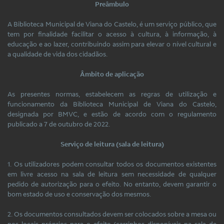
Preâmbulo
A Biblioteca Municipal de Viana do Castelo, é um serviço público, que
tem por finalidade facilitar o acesso à cultura, à informação, à
educação e ao lazer, contribuindo assim para elevar o nível cultural e
a qualidade de vida dos cidadãos.
Âmbito de aplicação
As presentes normas, estabelecem as regras de utilização e
funcionamento da Biblioteca Municipal de Viana do Castelo,
designada por BMVC, e estão de acordo com o regulamento
publicado a 7 de outubro de 2022.
Serviço de leitura (sala de leitura)
1. Os utilizadores podem consultar todos os documentos existentes
em livre acesso na sala de leitura sem necessidade de qualquer
pedido de autorização para o efeito. No entanto, devem garantir o
bom estado de uso e conservação dos mesmos.
2. Os documentos consultados devem ser colocados sobre a mesa ou
nos locais próprios para o efeito (carrinhos disponíveis na sala de