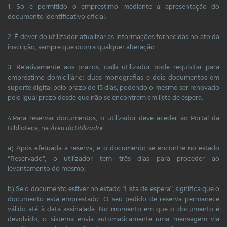
1. Só é permitido o empréstimo mediante a apresentação do
documento identificativo oficial.
2. É dever do utilizador atualizar as informações fornecidas no ato da
inscrição, sempre que ocorra qualquer alteração.
3. Relativamente aos prazos, cada utilizador pode requisitar para
empréstimo domiciliário: duas monografias e dois documentos em
suporte digital pelo prazo de 15 dias, podendo o mesmo ser renovado
pelo igual prazo desde que não se encontrem em lista de espera.
4.Para reservar documentos, o utilizador deve aceder ao Portal da
Biblioteca, na
Área do Utilizador
.
a) Após efetuada a reserva, e o documento se encontre no estado
“Reservado”, o utilizador tem três dias para proceder ao
levantamento do mesmo;
b) Se o documento estiver no estado “Lista de espera”, significa que o
documento está emprestado. O seu pedido de reserva permanece
válido até à data assinalada. No momento em que o documento é
devolvido, o sistema envia automaticamente uma mensagem via