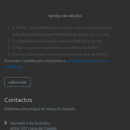
Serviço de edições
A BMVC disponibiliza para venda todas as publicações
editadas pela Câmara Municipal de Viana do Castelo.
O utilizador para adquirir estas publicações pode:
Dirigir-se presencialmente ao edifício da BMVC;
Através da livraria virtual existente no site da BMVC;
Formular o pedido por
email
para o
sebiblioteca@cm-viana-
castelo.pt
.
saiba mais
Contactos
Biblioteca Municipal de Viana do Castelo
Alameda 5 de Outubro,
4900-515 Viana do Castelo