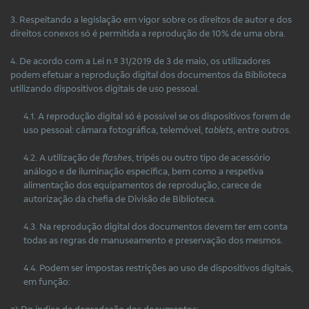
3. Respeitando a legislação em vigor sobre os direitos de autor e dos
direitos conexos só é permitida a reprodução de 10% de uma obra.
4. De acordo com a Lei n.º 31/2019 de 3 de maio, os utilizadores
podem efetuar a reprodução digital dos documentos da Biblioteca
utilizando dispositivos digitais de uso pessoal.
4.1. A reprodução digital só é possível se os dispositivos forem de
uso pessoal: câmara fotográfica, telemóvel,
tablets
, entre outros.
4.2. A utilização de
flashes
, tripés ou outro tipo de acessório
análogo e de iluminação específica, bem como a respetiva
alimentação dos equipamentos de reprodução, carece de
autorização da chefia de Divisão de Biblioteca.
4.3. Na reprodução digital dos documentos devem ter em conta
todas as regras de manuseamento e preservação dos mesmos.
4.4. Podem ser impostas restrições ao uso de dispositivos digitais,
em função:
a) Do índice de degradação dos documentos;