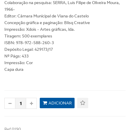
Colaboração na pesquisa: SERRA, Luís Filipe de Oliveira Moura,
1966-
Editor: Câmara Municipal de Viana do Castelo
Concepção gráfica e paginação: Blisq Creative
Impressão: Xdois - Artes gráficas, lda.
Tiragem: 500 exemplares
ISBN: 978-972-588-260-3
Depósito Legal: 429173/17
Nº Págs: 433
Impressão: Cor
Capa dura
ADICIONAR
Ref 0190