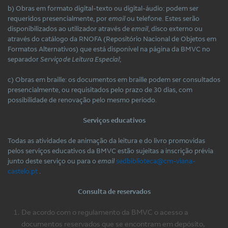
b) Obras em formato digital-texto ou digital-áudio: podem ser
requeridos presencialmente, por
email
ou telefone. Estes serão
disponibilizados ao utilizador através de
email
, disco externo ou
através do catálogo da RNOFA (Repositório Nacional de Objetos em
Formatos Alternativos) que está disponível na página da BMVC no
separador
Serviço de Leitura Especial
;
c) Obras em braille: os documentos em braille podem ser consultados
presencialmente, ou requisitados pelo prazo de 30 dias, com
possibilidade de renovação pelo mesmo período.
Serviços educativos
Todas as atividades de animação da leitura e do livro promovidas
pelos serviços educativos da BMVC estão sujeitas a inscrição prévia
junto deste serviço ou para o
email
sedbiblioteca@cm-viana-
castelo.pt
.
Consulta de reservados
De acordo com o regulamento da BMVC o acesso a
documentos reservados que se encontram em depósito,