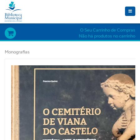
Toggle
naviga
O Seu Carrinho de Compras
Não há produtos no carrinho
Monografias