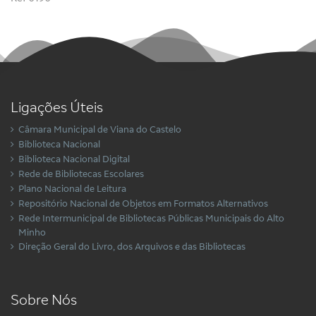
Ligações Úteis
Câmara Municipal de Viana do Castelo
Biblioteca Nacional
Biblioteca Nacional Digital
Rede de Bibliotecas Escolares
Plano Nacional de Leitura
Repositório Nacional de Objetos em Formatos Alternativos
Rede Intermunicipal de Bibliotecas Públicas Municipais do Alto
Minho
Direção Geral do Livro, dos Arquivos e das Bibliotecas
Sobre Nós