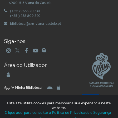
4900-515 Viana do Castelo
(+351) 965 920 641
(+351) 258 809 340
biblioteca@cm-viana-castelo.pt
Siga-nos
Área do Utilizador
App
'A Minha Biblioteca'
Este site utiliza cookies para melhorar a sua experiência neste
website.
Clique aqui para consultar a Política de Privacidade e Segurança
2026 Libware - Tecnologias de Informação e Documentação. Todos os