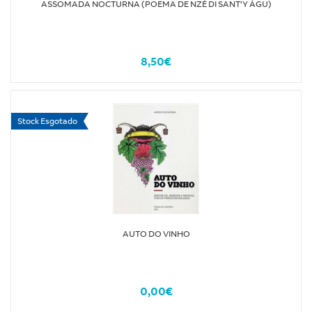
ASSOMADA NOCTURNA (POEMA DE NZÉ DI SANT'Y ÁGU)
8,50€
Stock Esgotado
AUTO DO VINHO
0,00€