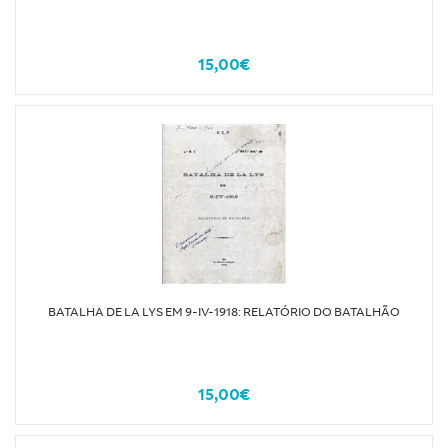
15,00€
BATALHA DE LA LYS EM 9-IV-1918: RELATÓRIO DO BATALHÃO
15,00€