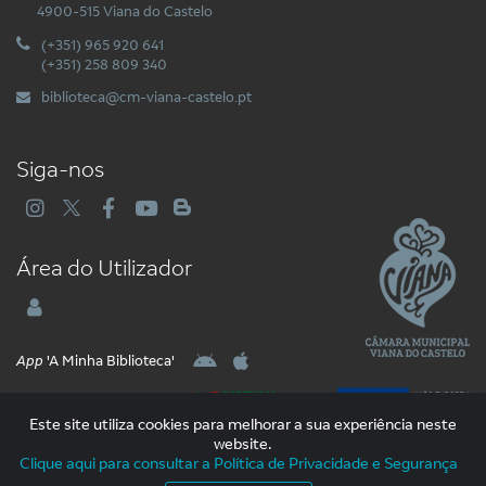
4900-515 Viana do Castelo
(+351) 965 920 641
(+351) 258 809 340
biblioteca@cm-viana-castelo.pt
Siga-nos
Área do Utilizador
App
'A Minha Biblioteca'
Este site utiliza cookies para melhorar a sua experiência neste
website.
Clique aqui para consultar a Política de Privacidade e Segurança
2026 Libware - Tecnologias de Informação e Documentação. Todos os