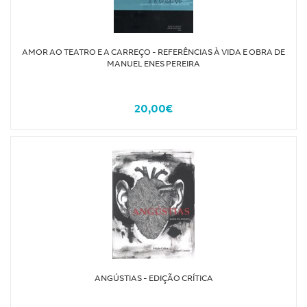
AMOR AO TEATRO E A CARREÇO - REFERÊNCIAS À VIDA E OBRA DE
MANUEL ENES PEREIRA
20,00€
ANGÚSTIAS - EDIÇÃO CRÍTICA