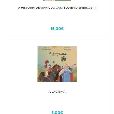
A HISTÓRIA DE VIANA DO CASTELO EM DISPERSOS - II
15,00€
A LÁGRIMA
5,00€