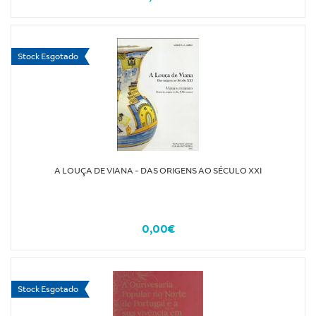
Stock Esgotado
A LOUÇA DE VIANA - DAS ORIGENS AO SÉCULO XXI
0,00€
Stock Esgotado