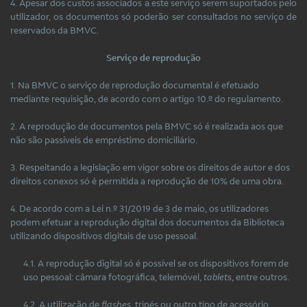
4. Apesar dos custos associados a este serviço serem suportados pelo
utilizador, os documentos só poderão ser consultados no serviço de
reservados da BMVC.
Serviço de reprodução
1. Na BMVC o serviço de reprodução documental é efetuado
mediante requisição, de acordo com o artigo 10.º do regulamento.
2. A reprodução de documentos pela BMVC só é realizada aos que
não são passíveis de empréstimo domiciliário.
3. Respeitando a legislação em vigor sobre os direitos de autor e dos
direitos conexos só é permitida a reprodução de 10% de uma obra.
4. De acordo com a Lei n.º 31/2019 de 3 de maio, os utilizadores
podem efetuar a reprodução digital dos documentos da Biblioteca
utilizando dispositivos digitais de uso pessoal.
4.1. A reprodução digital só é possível se os dispositivos forem de
uso pessoal: câmara fotográfica, telemóvel,
tablets
, entre outros.
4.2. A utilização de
flashes
, tripés ou outro tipo de acessório