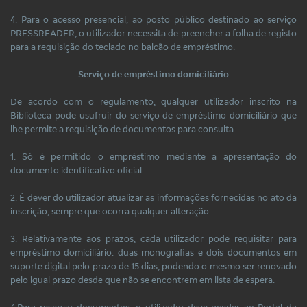
4. Para o acesso presencial, ao posto público destinado ao serviço
PRESSREADER, o utilizador necessita de preencher a folha de registo
para a requisição do teclado no balcão de empréstimo.
Serviço de empréstimo domiciliário
De acordo com o regulamento, qualquer utilizador inscrito na
Biblioteca pode usufruir do serviço de empréstimo domiciliário que
lhe permite a requisição de documentos para consulta.
1. Só é permitido o empréstimo mediante a apresentação do
documento identificativo oficial.
2. É dever do utilizador atualizar as informações fornecidas no ato da
inscrição, sempre que ocorra qualquer alteração.
3. Relativamente aos prazos, cada utilizador pode requisitar para
empréstimo domiciliário: duas monografias e dois documentos em
suporte digital pelo prazo de 15 dias, podendo o mesmo ser renovado
pelo igual prazo desde que não se encontrem em lista de espera.
4.Para reservar documentos, o utilizador deve aceder ao Portal da