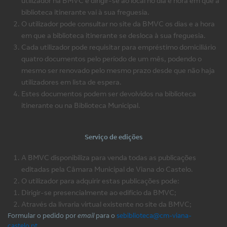
utilizador na BMVC e dirigir-se ao local no dia e hora em que a
biblioteca itinerante vai à sua freguesia.
O utilizador pode consultar no site da BMVC os dias e a hora
em que a biblioteca itinerante se desloca à sua freguesia.
Cada utilizador pode requisitar para empréstimo domiciliário
quatro documentos pelo período de um mês, podendo o
mesmo ser renovado pelo mesmo prazo desde que não haja
utilizadores em lista de espera.
Estes documentos podem ser devolvidos na biblioteca
itinerante ou na Biblioteca Municipal.
Serviço de edições
A BMVC disponibiliza para venda todas as publicações
editadas pela Câmara Municipal de Viana do Castelo.
O utilizador para adquirir estas publicações pode:
Dirigir-se presencialmente ao edifício da BMVC;
Através da livraria virtual existente no site da BMVC;
Formular o pedido por
email
para o
sebiblioteca@cm-viana-
castelo.pt
.