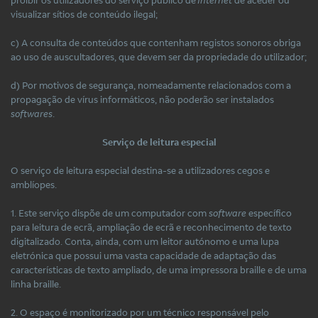
visualizar sítios de conteúdo ilegal;
c) A consulta de conteúdos que contenham registos sonoros obriga
ao uso de auscultadores, que devem ser da propriedade do utilizador;
d) Por motivos de segurança, nomeadamente relacionados com a
propagação de vírus informáticos, não poderão ser instalados
softwares
.
Serviço de leitura especial
O serviço de leitura especial destina-se a utilizadores cegos e
amblíopes.
1. Este serviço dispõe de um computador com
software
específico
para leitura de ecrã, ampliação de ecrã e reconhecimento de texto
digitalizado. Conta, ainda, com um leitor autónomo e uma lupa
eletrónica que possui uma vasta capacidade de adaptação das
características de texto ampliado, de uma impressora braille e de uma
linha braille.
2. O espaço é monitorizado por um técnico responsável pelo