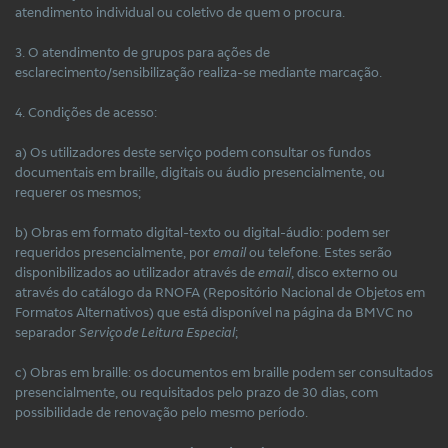
atendimento individual ou coletivo de quem o procura.
3. O atendimento de grupos para ações de
esclarecimento/sensibilização realiza-se mediante marcação.
4. Condições de acesso:
a) Os utilizadores deste serviço podem consultar os fundos
documentais em braille, digitais ou áudio presencialmente, ou
requerer os mesmos;
b) Obras em formato digital-texto ou digital-áudio: podem ser
requeridos presencialmente, por
email
ou telefone. Estes serão
disponibilizados ao utilizador através de
email
, disco externo ou
através do catálogo da RNOFA (Repositório Nacional de Objetos em
Formatos Alternativos) que está disponível na página da BMVC no
separador
Serviço de Leitura Especial
;
c) Obras em braille: os documentos em braille podem ser consultados
presencialmente, ou requisitados pelo prazo de 30 dias, com
possibilidade de renovação pelo mesmo período.