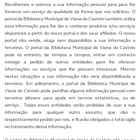
Recolhemos e usámos a sua informação pessoal para para lhe
fornecer um serviço de qualidade da forma que nos solicitou. O
portal da Biblioteca Municipal de Viana do Castelo também utiliza
essa informação para lhe dar a conhecer produtos e/ou serviços
disponíveis a partir do nosso portal e dos seus afiliados. O nosso
portal não vende, aluga nem disponibiliza a sua informação a
terceiros. O portal da Biblioteca Municipal de Viana do Castelo
pode no entanto, de tempos a tempos, entrar em contacto
consigo a pedido de outras entidades para lhe oferecer
informações ou serviços que lhe possam interessar. Mesmo
nestas situações a sua informação não será disponibilizada a
terceiros. Em aditamento, o portal da Biblioteca Municipal de
Viana do Castelo pode partilhar alguma informação pessoal com
terceiros idóneos para ajuda em termos estatísticos, ou de
serviço . Todas essas entidades serão proibidas de usar a sua
informação para qualquer outro assunto, que não o
respectivamente pedido por nós, e ficarão obrigados a total sigilo
no tratamento dessa informação.
O portal da Biblioteca Municipal de Viana do Castelo não usa ou