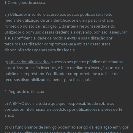
1. Condições de acesso:
a )
Utilizador inscrito:
o acesso aos postos públicos será feito
mediante utilização de um identificador e uma palavra chave,
fornecido no ato de inscrição. É da inteira responsabilidade do
utilizador o bom uso dessas credenciais devendo, por isso, assegurar
a sua confidencialidade de modo a evitar a sua utilização por
terceiros. O utilizador compromete-se a utilizar os recursos
disponibilizados apenas para fins legais;
b)
Utilizador não inscrito:
o acesso aos postos públicos destinados
aos utilizadores não inscritos, é feito mediante a inscrição junto do
balcão de empréstimo. O utilizador compromete-se a utilizar os
recursos disponibilizados apenas para fins legais.
2. Regras de utilização:
a) A BMVC declina toda e qualquer responsabilidade sobre os
conteúdos informacionais acedidos por utilizadores maiores de 14
anos;
b) Os funcionários de serviço podem ao abrigo da legislação em vigor
proibir os utilizadores do serviço público de
Internet
de aceder ou