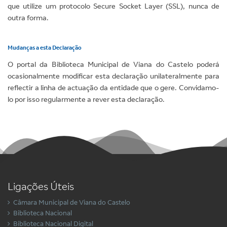
que utilize um protocolo Secure Socket Layer (SSL), nunca de
outra forma.
Mudanças a esta Declaração
O portal da Biblioteca Municipal de Viana do Castelo poderá
ocasionalmente modificar esta declaração unilateralmente para
reflectir a linha de actuação da entidade que o gere. Convidamo-
lo por isso regularmente a rever esta declaração.
Ligações Úteis
Câmara Municipal de Viana do Castelo
Biblioteca Nacional
Biblioteca Nacional Digital