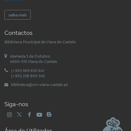
saiba mais
Contactos
Biblioteca Municipal de Viana do Castelo
Alameda 5 de Outubro,
4900-515 Viana do Castelo
(+351) 965 920 641
(+351) 258 809 340
biblioteca@cm-viana-castelo.pt
Siga-nos
Área do Utilizador