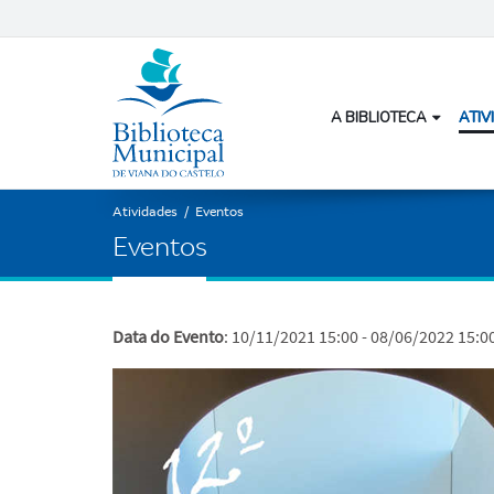
A BIBLIOTECA
ATIV
Atividades
/
Eventos
E
v
e
n
t
o
s
Data do Evento
: 10/11/2021 15:00 - 08/06/2022 15:0