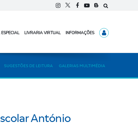
 ESPECIAL
LIVRARIA VIRTUAL
INFORMAÇÕES
SUGESTÕES DE LEITURA
GALERIAS MULTIMÉDIA
Escolar António