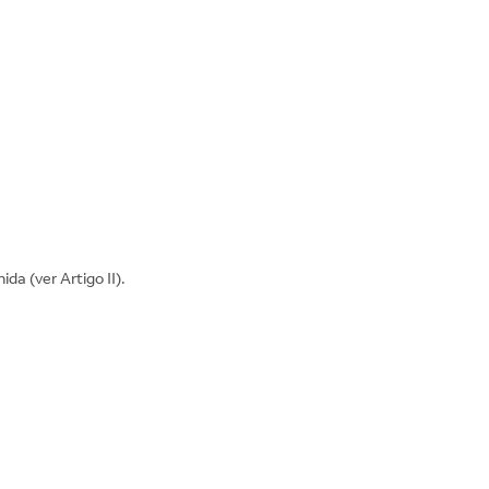
da (ver Artigo II).