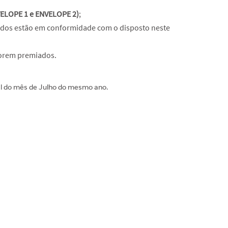
ELOPE 1 e ENVELOPE 2)
;
bidos estão em conformidade com o disposto neste
forem premiados.
al do mês de Julho do mesmo ano.