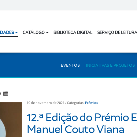
IDADES
CATÁLOGO
BIBLIOTECA DIGITAL
SERVIÇO DE LEITURA
EVENTOS
INICIATIVAS E PROJETOS
0
10 de novembro de 2021
/ Categorias:
Prémios
12.ª Edição do Prémio 
Manuel Couto Viana