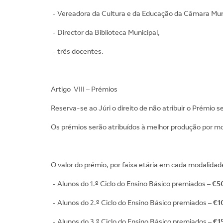
- Vereadora da Cultura e da Educação da Câmara Muni
- Director da Biblioteca Municipal,
- três docentes.
Artigo VIII – Prémios
Reserva-se ao Júri o direito de não atribuir o Prémio 
Os prémios serão atribuídos à melhor produção por moda
O valor do prémio, por faixa etária em cada modalidade
- Alunos do 1.º Ciclo do Ensino Básico premiados –
€5
- Alunos do 2.º Ciclo do Ensino Básico premiados –
€1
- Alunos do 3.º Ciclo do Ensino Básico premiados –
€1