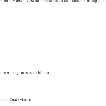
elho de Viana do Castelo em fase escolar de acordo com os seguintes 
r-se nas seguintes modalidades:
Manuel Couto Viana);