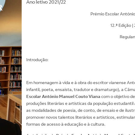
Ano letivo 2021/22
Prémio Escolar Antóni
12.ª Edição 
Regula
Introdução:
Em homenagem à vida e à obra do escritor vianense Antón
infantil, poeta, ensaísta, tradutor e dramaturgo), a Câm
Escolar António Manuel Couto Viana
com o objetivo de 
produções literárias e artísticas da população estudantil
as modalidades de poesia, de conto, de ensaio e de ilust
promover novos talentos literários e artísticos, estimulan
formas de acesso à educação e à cultura.