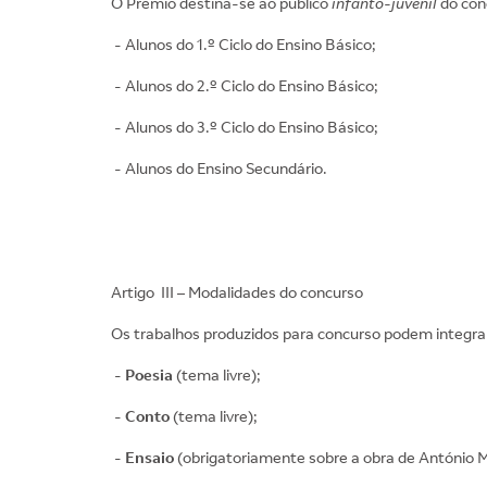
O Prémio destina-se ao público
infanto-juvenil
do conc
- Alunos do 1.º Ciclo do Ensino Básico;
- Alunos do 2.º Ciclo do Ensino Básico;
- Alunos do 3.º Ciclo do Ensino Básico;
- Alunos do Ensino Secundário.
Artigo III – Modalidades do concurso
Os trabalhos produzidos para concurso podem integra
-
Poesia
(tema livre);
-
Conto
(tema livre);
-
Ensaio
(obrigatoriamente sobre a obra de António 