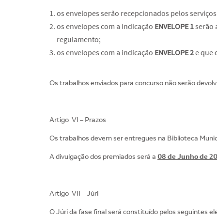
os envelopes serão recepcionados pelos serviços 
os envelopes com a indicação
ENVELOPE 1
serão 
regulamento;
os envelopes com a indicação
ENVELOPE 2
e que 
Os trabalhos enviados para concurso não serão devol
Artigo VI – Prazos
Os trabalhos devem ser entregues na Biblioteca Muni
A divulgação dos premiados será a
08 de Junho de 2
Artigo VII – Júri
O Júri da fase final será constituído pelos seguintes 