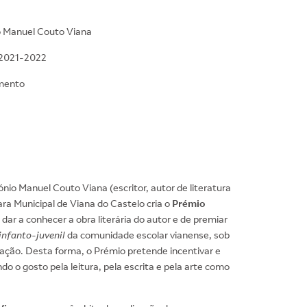
o Manuel Couto Viana
| 2021-2022
mento
io Manuel Couto Viana (escritor, autor de literatura
ara Municipal de Viana do Castelo cria o
Prémio
dar a conhecer a obra literária do autor e de premiar
infanto-juvenil
da comunidade escolar vianense, sob
ração. Desta forma, o Prémio pretende incentivar e
do o gosto pela leitura, pela escrita e pela arte como