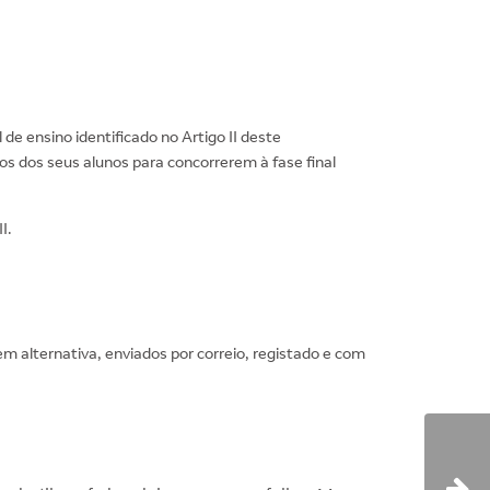
de ensino identificado no Artigo II deste
cos dos seus alunos para concorrerem à fase final
I.
m alternativa, enviados por correio, registado e com