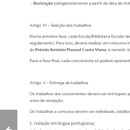
-
Ilustração
(obrigatoriamente a partir da obra de An
Artigo IV – Seleção dos trabalhos
Numa primeira fase, cada Escola/Biblioteca Escolar dev
regulamento. Para isso, deverá realizar um concurso in
do
Prémio António Manuel Couto Viana
, e remetê-lo
Para a fase final, cada concorrente só poderá apresen
Artigo V – Entrega de trabalhos
Os trabalhos dos concorrentes devem ser entregues pel
aviso de recepção.
Os trabalhos a concurso devem ser individuais, inédi
redação em língua portuguesa;