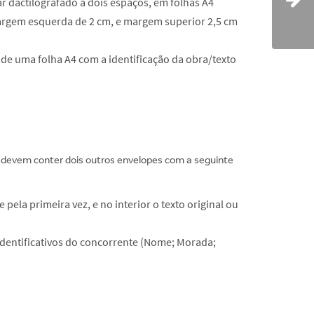
tar dactilografado a dois espaços, em folhas A4
margem esquerda de 2 cm, e margem superior 2,5 cm
 de uma folha A4 com a identificação da obra/texto
 devem conter dois outros envelopes com a seguinte
pela primeira vez, e no interior o texto original ou
 identificativos do concorrente (Nome; Morada;