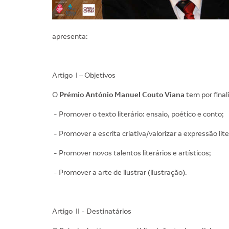
apresenta:
Artigo I – Objetivos
O
Prémio António Manuel Couto Viana
tem por final
- Promover o texto literário: ensaio, poético e conto;
- Promover a escrita criativa/valorizar a expressão lite
- Promover novos talentos literários e artísticos;
- Promover a arte de ilustrar (ilustração).
Artigo II - Destinatários